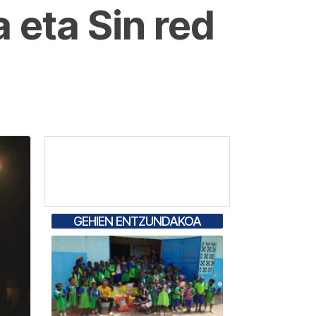
 eta Sin red
GEHIEN ENTZUNDAKOA