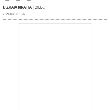
BIZKAIA IRRATIA
| BILBO
2024/03/11 • 11:37