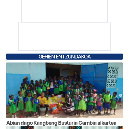
GEHIEN ENTZUNDAKOA
Abian dago Kangbeng Busturia Gambia alkartea