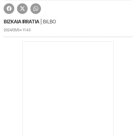
BIZKAIA IRRATIA
| BILBO
2024/05/9 • 11:43