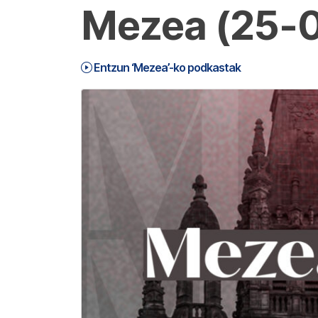
Mezea (25-
Entzun ‘Mezea’-ko podkastak