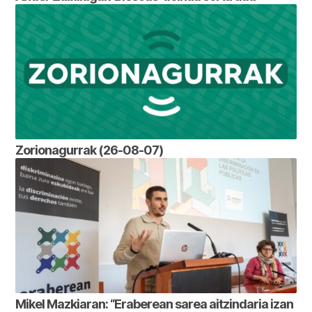
Zorionagurrak (26-08-07)
Mikel Mazkiaran: “Eraberean sarea aitzindaria izan