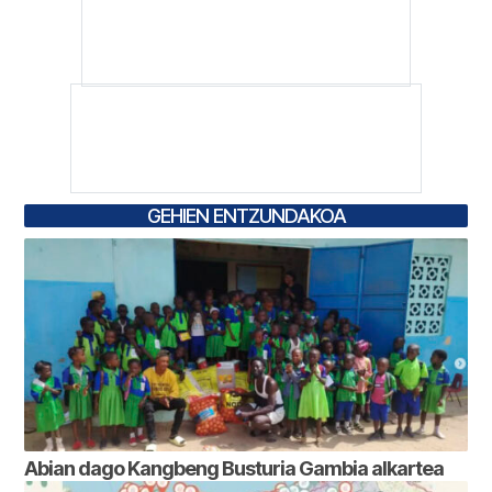
GEHIEN ENTZUNDAKOA
Abian dago Kangbeng Busturia Gambia alkartea