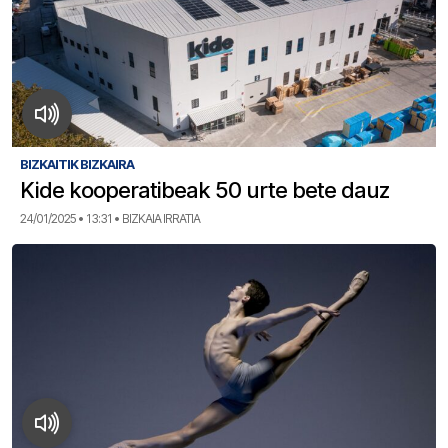
BIZKAITIK BIZKAIRA
Kide kooperatibeak 50 urte bete dauz
24/01/2025 • 13:31 • BIZKAIA IRRATIA