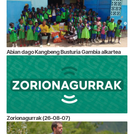
Abian dago Kangbeng Busturia Gambia alkartea
Zorionagurrak (26-08-07)