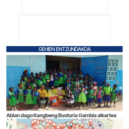
GEHIEN ENTZUNDAKOA
Abian dago Kangbeng Busturia Gambia alkartea