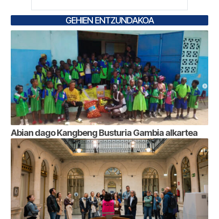
GEHIEN ENTZUNDAKOA
Abian dago Kangbeng Busturia Gambia alkartea