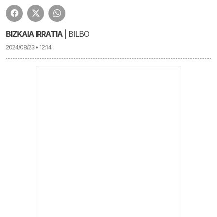
BIZKAIA IRRATIA
| BILBO
2024/08/23 • 12:14