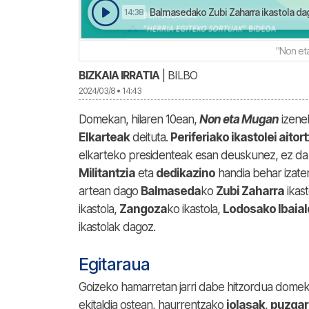
Balmasedako Zubi Zaharra ikastola dag
14:38
"Non eta
BIZKAIA IRRATIA
| BILBO
2024/03/8 • 14:43
Domekan, hilaren 10ean,
Non eta Mugan
izenek
Elkarteak
deituta.
Periferiako ikastolei aitor
elkarteko presidenteak esan deuskunez, ez da er
Militantzia
eta
dedikazino
handia behar izate
artean dago
Balmaseda
ko
Zubi Zaharra
ikast
ikastola,
Zangoza
ko ikastola,
Lodosako Ibaia
ikastolak dagoz.
Egitaraua
Goizeko hamarretan jarri dabe hitzordua dome
ekitaldia ostean, haurrentzako
jolasak
,
puzgar