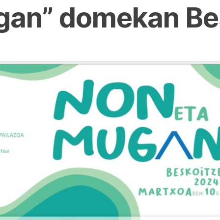
gan” domekan Be