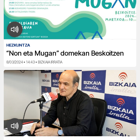
HEZKUNTZA
“Non eta Mugan” domekan Beskoitzen
8/03/2024 • 14:43 • BIZKAIA IRRATIA