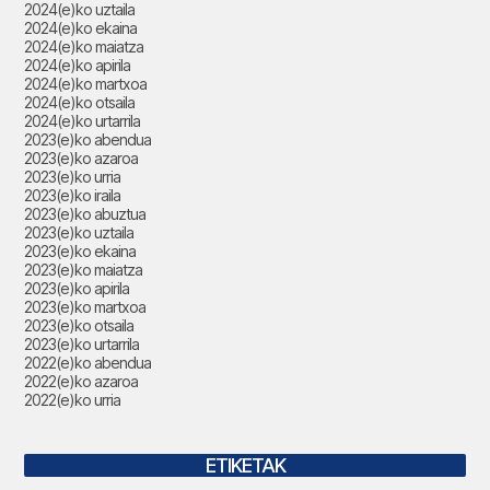
2024(e)ko uztaila
2024(e)ko ekaina
2024(e)ko maiatza
2024(e)ko apirila
2024(e)ko martxoa
2024(e)ko otsaila
2024(e)ko urtarrila
2023(e)ko abendua
2023(e)ko azaroa
2023(e)ko urria
2023(e)ko iraila
2023(e)ko abuztua
2023(e)ko uztaila
2023(e)ko ekaina
2023(e)ko maiatza
2023(e)ko apirila
2023(e)ko martxoa
2023(e)ko otsaila
2023(e)ko urtarrila
2022(e)ko abendua
2022(e)ko azaroa
2022(e)ko urria
ETIKETAK