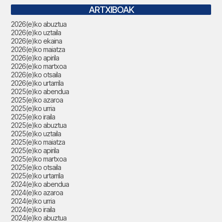
ARTXIBOAK
2026(e)ko abuztua
2026(e)ko uztaila
2026(e)ko ekaina
2026(e)ko maiatza
2026(e)ko apirila
2026(e)ko martxoa
2026(e)ko otsaila
2026(e)ko urtarrila
2025(e)ko abendua
2025(e)ko azaroa
2025(e)ko urria
2025(e)ko iraila
2025(e)ko abuztua
2025(e)ko uztaila
2025(e)ko maiatza
2025(e)ko apirila
2025(e)ko martxoa
2025(e)ko otsaila
2025(e)ko urtarrila
2024(e)ko abendua
2024(e)ko azaroa
2024(e)ko urria
2024(e)ko iraila
2024(e)ko abuztua