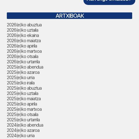
ARTXIBOAK
2026(e)ko abuztua
2026(e)ko uztaila
2026(e)ko ekaina
2026(e)ko maiatza
2026(e)ko apirila
2026(e)ko martxoa
2026(e)ko otsaila
2026(e)ko urtarrila
2025(e)ko abendua
2025(e)ko azaroa
2025(e)ko urria
2025(e)ko iraila
2025(e)ko abuztua
2025(e)ko uztaila
2025(e)ko maiatza
2025(e)ko apirila
2025(e)ko martxoa
2025(e)ko otsaila
2025(e)ko urtarrila
2024(e)ko abendua
2024(e)ko azaroa
2024(e)ko urria