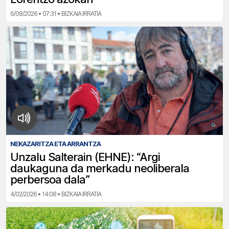
6/08/2026 • 07:31 • BIZKAIA IRRATIA
NEKAZARITZA ETA ARRANTZA
Unzalu Salterain (EHNE): “Argi
daukaguna da merkadu neoliberala
perbersoa dala”
4/02/2026 • 14:08 • BIZKAIA IRRATIA