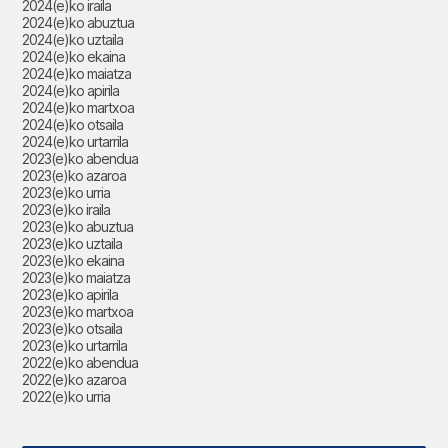
2024(e)ko iraila
2024(e)ko abuztua
2024(e)ko uztaila
2024(e)ko ekaina
2024(e)ko maiatza
2024(e)ko apirila
2024(e)ko martxoa
2024(e)ko otsaila
2024(e)ko urtarrila
2023(e)ko abendua
2023(e)ko azaroa
2023(e)ko urria
2023(e)ko iraila
2023(e)ko abuztua
2023(e)ko uztaila
2023(e)ko ekaina
2023(e)ko maiatza
2023(e)ko apirila
2023(e)ko martxoa
2023(e)ko otsaila
2023(e)ko urtarrila
2022(e)ko abendua
2022(e)ko azaroa
2022(e)ko urria