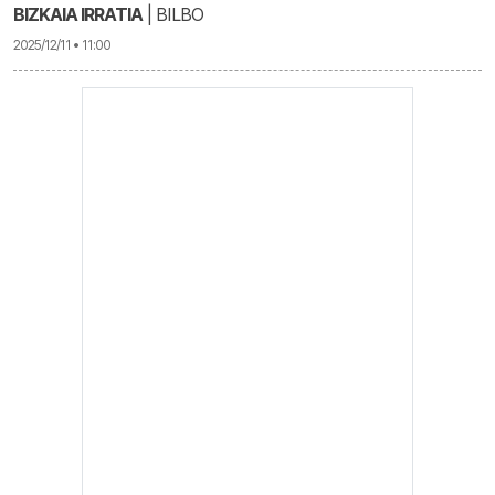
BIZKAIA IRRATIA
| BILBO
2025/12/11 • 11:00