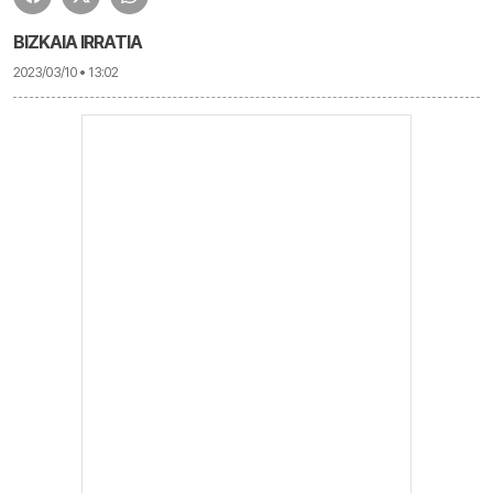
BIZKAIA IRRATIA
2023/03/10 • 13:02