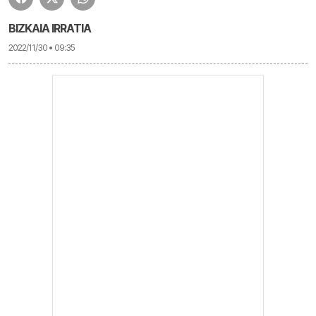
BIZKAIA IRRATIA
2022/11/30 • 09:35