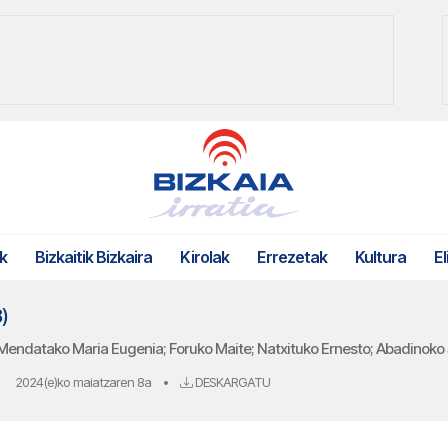
k
Bizkaitik Bizkaira
Kirolak
Errezetak
Kultura
El
)
 Mendatako Maria Eugenia; Foruko Maite; Natxituko Ernesto; Abadinoko S
2024(e)ko maiatzaren 8a
•
DESKARGATU