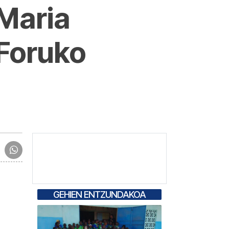
Maria
 Foruko
GEHIEN ENTZUNDAKOA