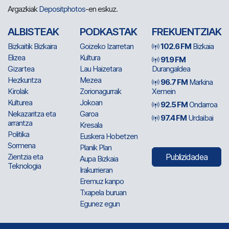
Argazkiak
Depositphotos
-en eskuz.
ALBISTEAK
PODKASTAK
FREKUENTZIAK
Bizkaitik Bizkaira
Goizeko Izarretan
102.6 FM
Bizkaia
Elizea
Kultura
91.9 FM
Gizartea
Lau Haizetara
Durangaldea
Hezkuntza
Mezea
96.7 FM
Markina
Kirolak
Zorionagurrak
Xemein
Kulturea
Jokoan
92.5 FM
Ondarroa
Nekazaritza eta
Garoa
97.4 FM
Urdaibai
arrantza
Kresala
Politika
Euskera Hobetzen
Sormena
Planik Plan
Zientzia eta
Publizidadea
Aupa Bizkaia
Teknologia
Irakurrieran
Eremuz kanpo
Txapela buruan
Egunez egun