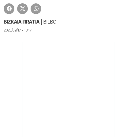
BIZKAIA IRRATIA
| BILBO
2025/09/17 • 13:17