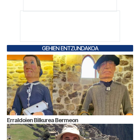
GEHIEN ENTZUNDAKOA
Erraldoien Bilkurea Bermeon