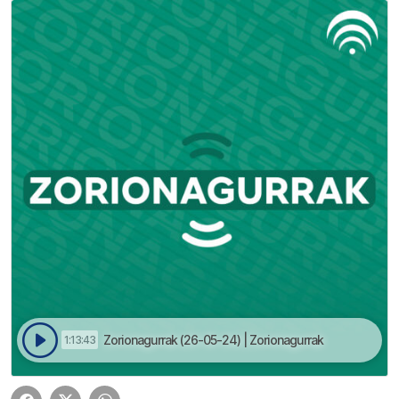
Zorionagurrak (26-05-24) | Zorionagurrak
1:13:43