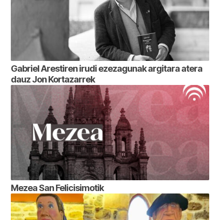
Gabriel Arestiren irudi ezezagunak argitara atera
dauz Jon Kortazarrek
Mezea San Felicisimotik