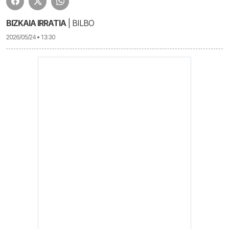
BIZKAIA IRRATIA
| BILBO
2026/05/24 • 13:30