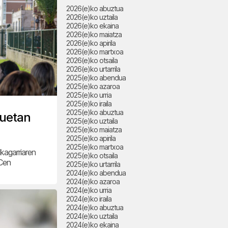
2026(e)ko abuztua
2026(e)ko uztaila
2026(e)ko ekaina
2026(e)ko maiatza
2026(e)ko apirila
2026(e)ko martxoa
2026(e)ko otsaila
2026(e)ko urtarrila
2025(e)ko abendua
2025(e)ko azaroa
2025(e)ko urria
2025(e)ko iraila
2025(e)ko abuztua
tuetan
2025(e)ko uztaila
2025(e)ko maiatza
2025(e)ko apirila
2025(e)ko martxoa
kagarriaren
2025(e)ko otsaila
Cen
2025(e)ko urtarrila
2024(e)ko abendua
2024(e)ko azaroa
2024(e)ko urria
2024(e)ko iraila
2024(e)ko abuztua
2024(e)ko uztaila
2024(e)ko ekaina