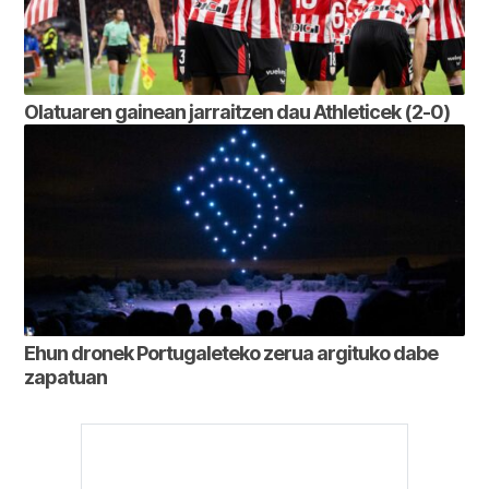
Olatuaren gainean jarraitzen dau Athleticek (2-0)
Ehun dronek Portugaleteko zerua argituko dabe
zapatuan