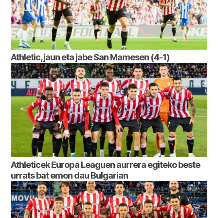
Athletic, jaun eta jabe San Mamesen (4-1)
Athleticek Europa Leaguen aurrera egiteko beste
urrats bat emon dau Bulgarian