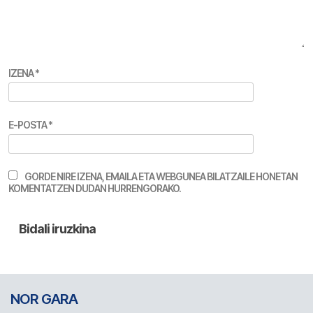
IZENA
*
E-POSTA
*
GORDE NIRE IZENA, EMAILA ETA WEBGUNEA BILATZAILE HONETAN
KOMENTATZEN DUDAN HURRENGORAKO.
NOR GARA