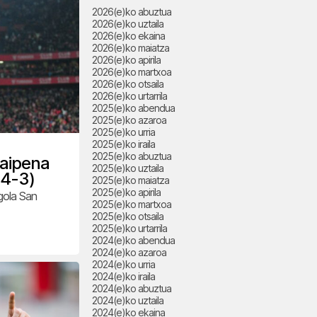
2026(e)ko abuztua
2026(e)ko uztaila
2026(e)ko ekaina
2026(e)ko maiatza
2026(e)ko apirila
2026(e)ko martxoa
2026(e)ko otsaila
2026(e)ko urtarrila
2025(e)ko abendua
2025(e)ko azaroa
2025(e)ko urria
2025(e)ko iraila
2025(e)ko abuztua
raipena
2025(e)ko uztaila
(4-3)
2025(e)ko maiatza
2025(e)ko apirila
gola San
2025(e)ko martxoa
2025(e)ko otsaila
2025(e)ko urtarrila
2024(e)ko abendua
2024(e)ko azaroa
2024(e)ko urria
2024(e)ko iraila
2024(e)ko abuztua
2024(e)ko uztaila
2024(e)ko ekaina