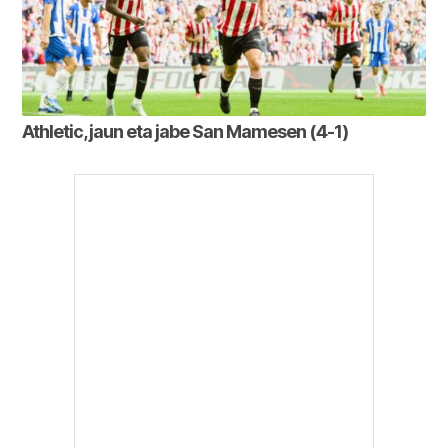
Athletic, jaun eta jabe San Mamesen (4-1)