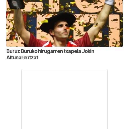
Buruz Buruko hirugarren txapela Jokin
Altunarentzat