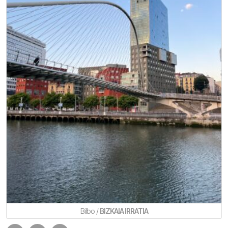
Bilbo /
BIZKAIA IRRATIA