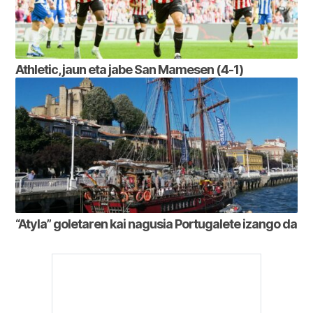
Athletic, jaun eta jabe San Mamesen (4-1)
“Atyla” goletaren kai nagusia Portugalete izango da