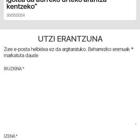
kentzeko”
30/05/2024
UTZI ERANTZUNA
Zure e-posta helbidea ez da argitaratuko.
Beharrezko eremuak
*
markatuta daude
IRUZKINA
*
IZENA
*