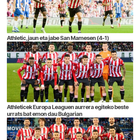
Athletic, jaun eta jabe San Mamesen (4-1)
Athleticek Europa Leaguen aurrera egiteko beste
urrats bat emon dau Bulgarian