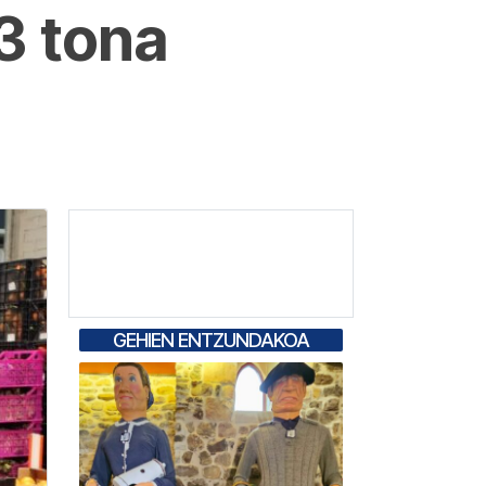
3 tona
GEHIEN ENTZUNDAKOA