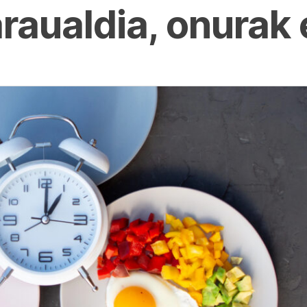
raualdia, onurak 