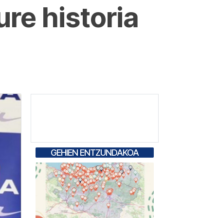
ure historia
GEHIEN ENTZUNDAKOA