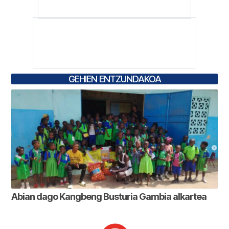
GEHIEN ENTZUNDAKOA
Abian dago Kangbeng Busturia Gambia alkartea