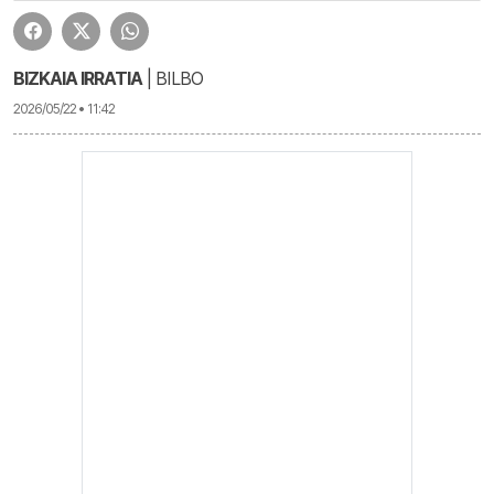
BIZKAIA IRRATIA
| BILBO
2026/05/22 • 11:42