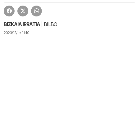
BIZKAIA IRRATIA
| BILBO
2023/12/1 • 11:10