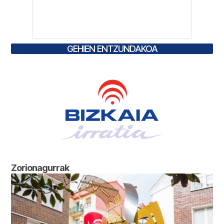
GEHIEN ENTZUNDAKOA
Zorionagurrak