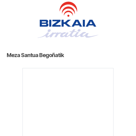
Meza Santua Begoñatik