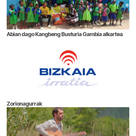
Abian dago Kangbeng Busturia Gambia alkartea
Zorionagurrak