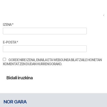
IZENA
*
E-POSTA
*
GORDE NIRE IZENA, EMAILA ETA WEBGUNEA BILATZAILE HONETAN
KOMENTATZEN DUDAN HURRENGORAKO.
NOR GARA