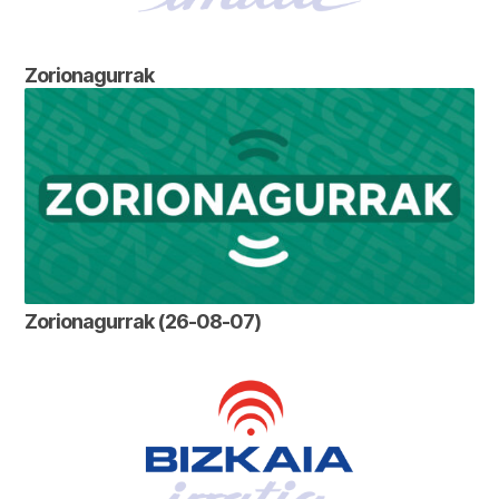
Zorionagurrak
Zorionagurrak (26-08-07)