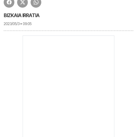
BIZKAIA IRRATIA
2023/05/3 • 09:05