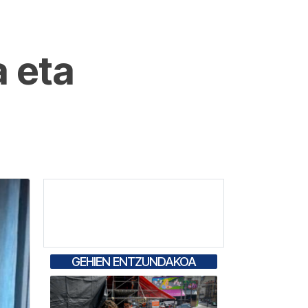
 eta
GEHIEN ENTZUNDAKOA