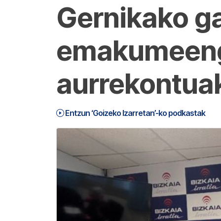
Gernikako ga
emakumeenga
aurrekontua
Entzun ‘Goizeko Izarretan’-ko podkastak