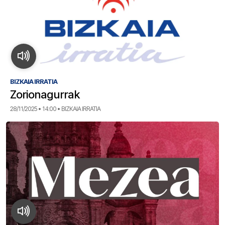
BIZKAIA IRRATIA
Zorionagurrak
28/11/2025 • 14:00 • BIZKAIA IRRATIA