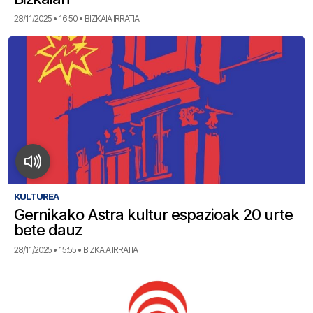
28/11/2025 • 16:50 • BIZKAIA IRRATIA
KULTUREA
Gernikako Astra kultur espazioak 20 urte
bete dauz
28/11/2025 • 15:55 • BIZKAIA IRRATIA