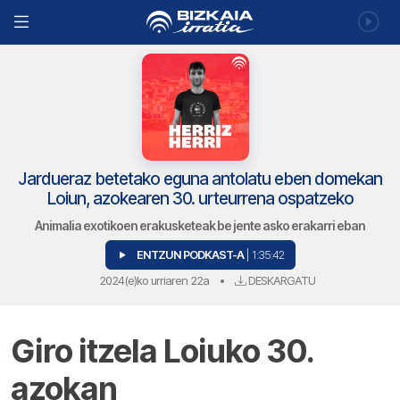
Jardueraz betetako eguna antolatu eben domekan
Loiun, azokearen 30. urteurrena ospatzeko
Animalia exotikoen erakusketeak be jente asko erakarri eban
ENTZUN PODKAST-A
| 1:35:42
2024(e)ko urriaren 22a
•
DESKARGATU
Giro itzela Loiuko 30.
azokan