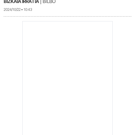
BIZKAIA IRRATIA
| BILBO
2024/10/22 • 10:43