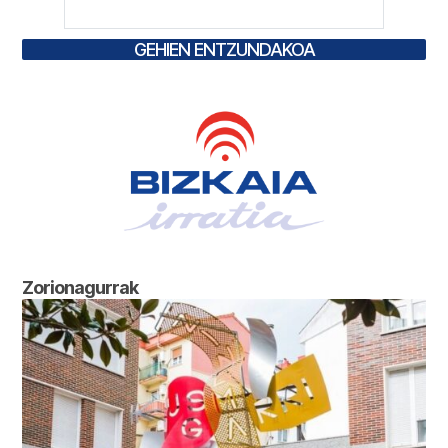
GEHIEN ENTZUNDAKOA
Zorionagurrak