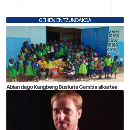
GEHIEN ENTZUNDAKOA
Abian dago Kangbeng Busturia Gambia alkartea