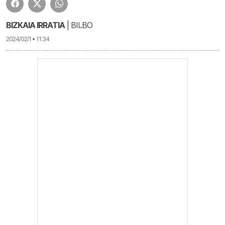
BIZKAIA IRRATIA
| BILBO
2024/02/1 • 11:34