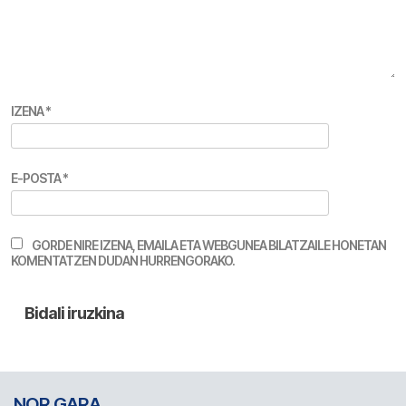
IZENA
*
E-POSTA
*
GORDE NIRE IZENA, EMAILA ETA WEBGUNEA BILATZAILE HONETAN
KOMENTATZEN DUDAN HURRENGORAKO.
NOR GARA