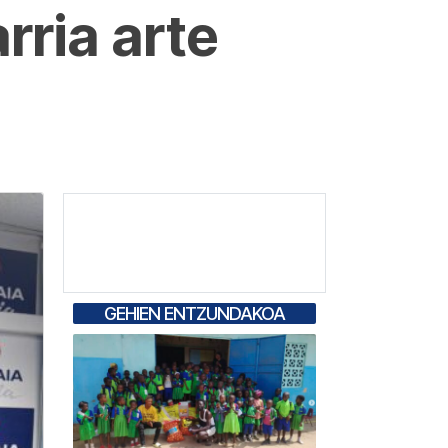
rria arte
GEHIEN ENTZUNDAKOA