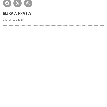
BIZKAIA IRRATIA
2023/09/7 • 12:42