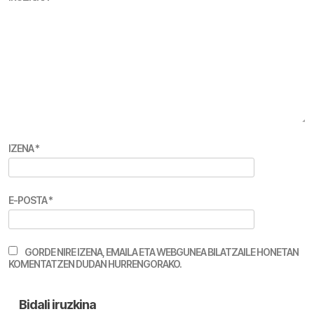
IZENA
*
E-POSTA
*
GORDE NIRE IZENA, EMAILA ETA WEBGUNEA BILATZAILE HONETAN
KOMENTATZEN DUDAN HURRENGORAKO.