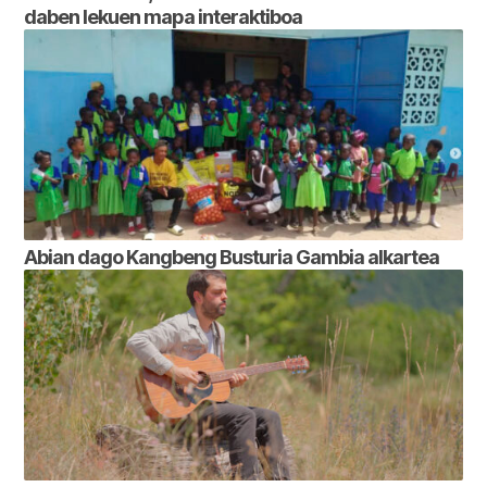
daben lekuen mapa interaktiboa
Abian dago Kangbeng Busturia Gambia alkartea