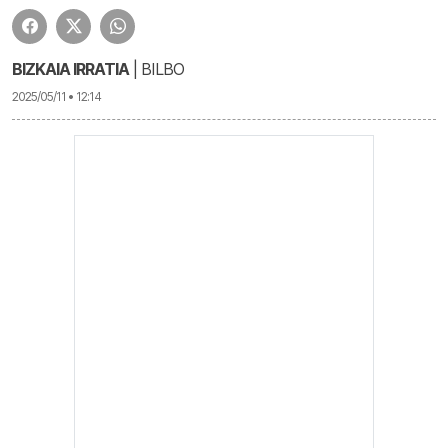
BIZKAIA IRRATIA
| BILBO
2025/05/11 • 12:14