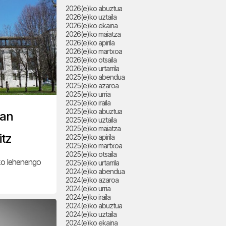
2026(e)ko abuztua
2026(e)ko uztaila
2026(e)ko ekaina
2026(e)ko maiatza
2026(e)ko apirila
2026(e)ko martxoa
2026(e)ko otsaila
2026(e)ko urtarrila
2025(e)ko abendua
2025(e)ko azaroa
2025(e)ko urria
2025(e)ko iraila
2025(e)ko abuztua
zan
2025(e)ko uztaila
2025(e)ko maiatza
itz
2025(e)ko apirila
2025(e)ko martxoa
2025(e)ko otsaila
eko lehenengo
2025(e)ko urtarrila
2024(e)ko abendua
2024(e)ko azaroa
2024(e)ko urria
2024(e)ko iraila
2024(e)ko abuztua
2024(e)ko uztaila
2024(e)ko ekaina