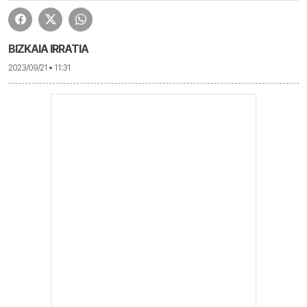
BIZKAIA IRRATIA
2023/09/21 • 11:31